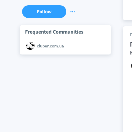
Follow
Frequented Communities
cluber.com.ua