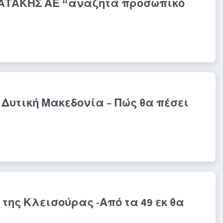
ΚΑΤΑΚΗΣ ΑΕ “αναζητά προσωπικό
Δυτική Μακεδονία – Πώς θα πέσει
ης Κλεισούρας -Από τα 49 εκ θα