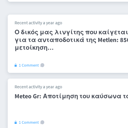
Recent activity a year ago
Ο δικός μας λινγίτης που καίγεται
για τα ανταποδοτικά της Metlen: 8
μετοίκηση…
1 Comment
Recent activity a year ago
Meteo Gr: Αποτίμηση του καύσωνα τ
1 Comment