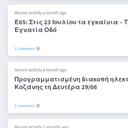
Recent activity a month ago
Ε65: Στις 23 Ιουλίου τα εγκαίνια –
Εγνατία Οδό
1 Comment
Recent activity a month ago
Προγραμματισμένη διακοπή ηλεκτρ
Κοζάνης τη Δευτέρα 29/06
1 Comment
Recent activity 2 months ago