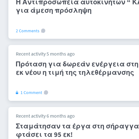
Η Αντιπροσωπεία αυτοκινήτων “ 
για άμεση πρόσληψη
2 Comments
Recent activity 5 months ago
Πρόταση για δωρεάν ενέργεια στη 
εκ νέου η τιμή της τηλεθέρμανσης
1 Comment
Recent activity 6 months ago
Σταμάτησαν τα έργα στη σήραγγα τ
φτάσει τα 95 εκ!