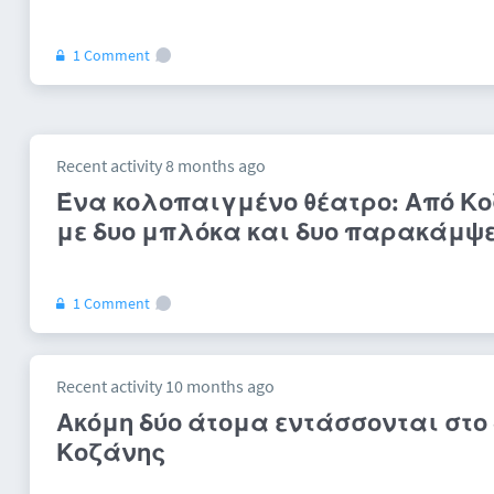
1 Comment
Recent activity 8 months ago
Ένα κολοπαιγμένο θέατρο: Από Κο
με δυο μπλόκα και δυο παρακάμψ
1 Comment
Recent activity 10 months ago
Ακόμη δύο άτομα εντάσσονται στο
Κοζάνης