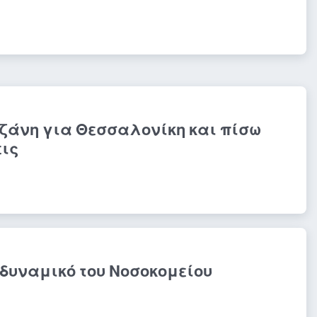
ζάνη για Θεσσαλονίκη και πίσω
εις
 δυναμικό του Νοσοκομείου