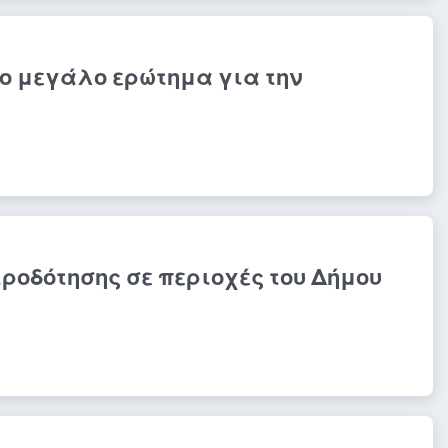
 Το μεγάλο ερώτημα για την
οδότησης σε περιοχές του Δήμου