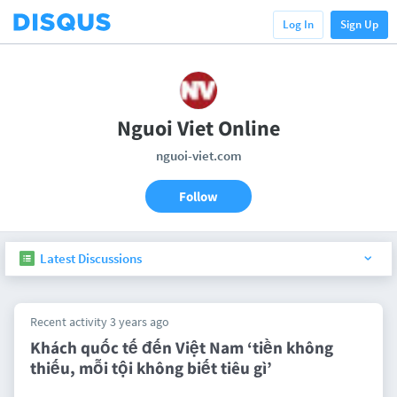
Log In
Sign Up
Nguoi Viet Online
nguoi-viet.com
Follow
Latest Discussions
Recent activity 3 years ago
Khách quốc tế đến Việt Nam ‘tiền không
thiếu, mỗi tội không biết tiêu gì’