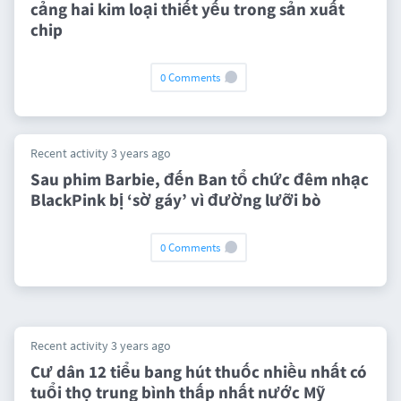
cảng hai kim loại thiết yếu trong sản xuất
chip
0 Comments
Recent activity 3 years ago
Sau phim Barbie, đến Ban tổ chức đêm nhạc
BlackPink bị ‘sờ gáy’ vì đường lưỡi bò
0 Comments
Recent activity 3 years ago
Cư dân 12 tiểu bang hút thuốc nhiều nhất có
tuổi thọ trung bình thấp nhất nước Mỹ