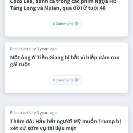
Coco Lee, danh ca trong các phim Ngọa Hổ
Tàng Long và Mulan, qua đời ở tuổi 48
0 Comments
Recent activity 3 years ago
Một ông ở Tiền Giang bị bắt vì hiếp dâm con
gái ruột
0 Comments
Recent activity 3 years ago
Thăm dò: Hầu hết người Mỹ muốn Trump bị
xét xử sớm vụ tài liệu mật