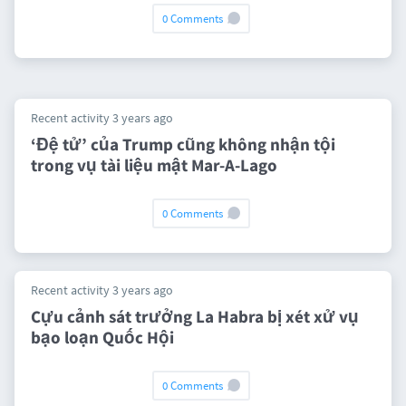
0 Comments
Recent activity 3 years ago
‘Đệ tử’ của Trump cũng không nhận tội
trong vụ tài liệu mật Mar-A-Lago
0 Comments
Recent activity 3 years ago
Cựu cảnh sát trưởng La Habra bị xét xử vụ
bạo loạn Quốc Hội
0 Comments