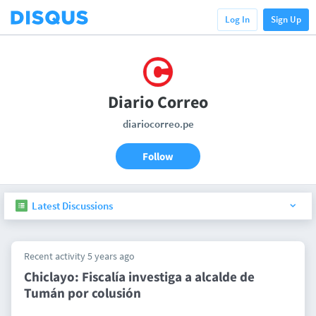
Log In
Sign Up
Diario Correo
diariocorreo.pe
Follow
Latest Discussions
Recent activity 5 years ago
Chiclayo: Fiscalía investiga a alcalde de
Tumán por colusión