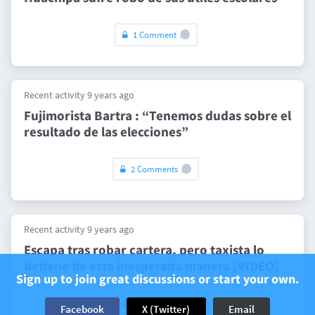
1 Comment
Recent activity 9 years ago
Fujimorista Bartra : “Tenemos dudas sobre el
resultado de las elecciones”
2 Comments
Recent activity 9 years ago
Escapa tras robar cartera, pero taxista lo
detiene de esta inesperada manera [VIDEO]
Sign up to join great discussions or start your own.
1 Comment
Facebook
X (Twitter)
Email