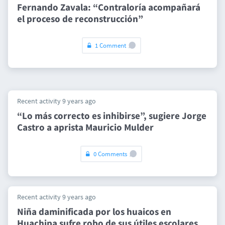
Fernando Zavala: “Contraloría acompañará
el proceso de reconstrucción”
1 Comment
Recent activity 9 years ago
“Lo más correcto es inhibirse”, sugiere Jorge
Castro a aprista Mauricio Mulder
0 Comments
Recent activity 9 years ago
Niña daminificada por los huaicos en
Huachipa sufre robo de sus útiles escolares