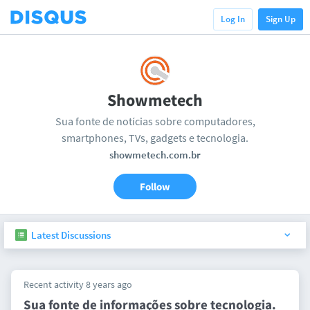
Log In
Sign Up
Showmetech
Sua fonte de notícias sobre computadores,
smartphones, TVs, gadgets e tecnologia.
showmetech.com.br
Follow
Latest Discussions
Recent activity 8 years ago
Sua fonte de informações sobre tecnologia.