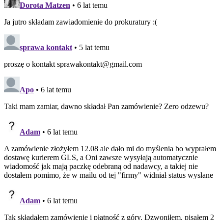
Dorota Matzen
• 6 lat temu
Ja jutro składam zawiadomienie do prokuratury :(
sprawa kontakt
• 5 lat temu
proszę o kontakt sprawakontakt@gmail.com
Apo
• 6 lat temu
Taki mam zamiar, dawno składał Pan zamówienie? Zero odzewu?
Adam
• 6 lat temu
A zamówienie złożyłem 12.08 ale dało mi do myślenia bo wyprałem
dostawę kurierem GLS, a Oni zawsze wysyłają automatycznie
wiadomość jak mają paczkę odebraną od nadawcy, a takiej nie
dostałem pomimo, że w mailu od tej "firmy" widniał status wysłane
Adam
• 6 lat temu
Tak składałem zamówienie i płatność z góry. Dzwoniłem, pisałem 2