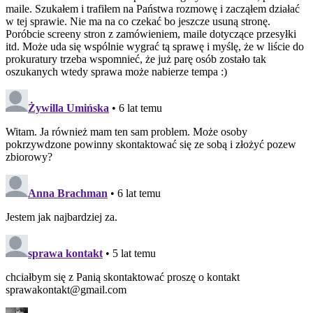
maile. Szukałem i trafiłem na Państwa rozmowę i zacząłem działać
w tej sprawie. Nie ma na co czekać bo jeszcze usuną stronę.
Poróbcie screeny stron z zamówieniem, maile dotyczące przesyłki
itd. Może uda się wspólnie wygrać tą sprawę i myślę, że w liście do
prokuratury trzeba wspomnieć, że już parę osób zostało tak
oszukanych wtedy sprawa może nabierze tempa :)
Żywilla Umińska
• 6 lat temu
Witam. Ja również mam ten sam problem. Może osoby
pokrzywdzone powinny skontaktować się ze sobą i złożyć pozew
zbiorowy?
Anna Brachman
• 6 lat temu
Jestem jak najbardziej za.
sprawa kontakt
• 5 lat temu
chciałbym się z Panią skontaktować proszę o kontakt
sprawakontakt@gmail.com