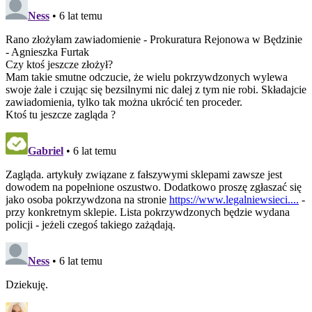
Ness
• 6 lat temu
Rano złożyłam zawiadomienie - Prokuratura Rejonowa w Będzinie
- Agnieszka Furtak
Czy ktoś jeszcze złożył?
Mam takie smutne odczucie, że wielu pokrzywdzonych wylewa
swoje żale i czując się bezsilnymi nic dalej z tym nie robi. Składajcie
zawiadomienia, tylko tak można ukrócić ten proceder.
Ktoś tu jeszcze zagląda ?
Gabriel
• 6 lat temu
Zagląda. artykuły związane z fałszywymi sklepami zawsze jest
dowodem na popełnione oszustwo. Dodatkowo proszę zgłaszać się
jako osoba pokrzywdzona na stronie
https://www.legalniewsieci....
-
przy konkretnym sklepie. Lista pokrzywdzonych będzie wydana
policji - jeżeli czegoś takiego zażądają.
Ness
• 6 lat temu
Dziekuję.