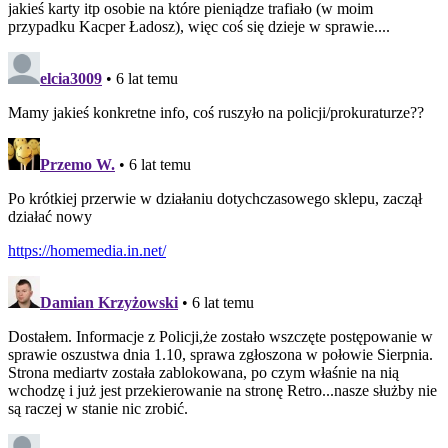
jakieś karty itp osobie na które pieniądze trafiało (w moim
przypadku Kacper Ładosz), więc coś się dzieje w sprawie....
elcia3009
• 6 lat temu
Mamy jakieś konkretne info, coś ruszyło na policji/prokuraturze??
Przemo W.
• 6 lat temu
Po krótkiej przerwie w działaniu dotychczasowego sklepu, zaczął
działać nowy
https://homemedia.in.net/
Damian Krzyżowski
• 6 lat temu
Dostałem. Informacje z Policji,że zostało wszczęte postępowanie w
sprawie oszustwa dnia 1.10, sprawa zgłoszona w połowie Sierpnia.
Strona mediartv została zablokowana, po czym właśnie na nią
wchodzę i już jest przekierowanie na stronę Retro...nasze służby nie
są raczej w stanie nic zrobić.