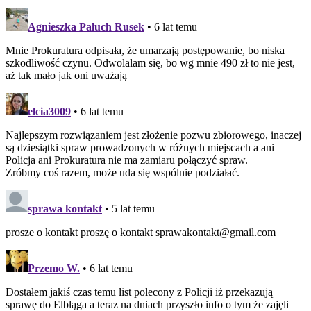
Agnieszka Paluch Rusek
• 6 lat temu
Mnie Prokuratura odpisała, że umarzają postępowanie, bo niska
szkodliwość czynu. Odwolalam się, bo wg mnie 490 zł to nie jest,
aż tak mało jak oni uważają
elcia3009
• 6 lat temu
Najlepszym rozwiązaniem jest złożenie pozwu zbiorowego, inaczej
są dziesiątki spraw prowadzonych w różnych miejscach a ani
Policja ani Prokuratura nie ma zamiaru połączyć spraw.
Zróbmy coś razem, może uda się wspólnie podziałać.
sprawa kontakt
• 5 lat temu
prosze o kontakt proszę o kontakt sprawakontakt@gmail.com
Przemo W.
• 6 lat temu
Dostałem jakiś czas temu list polecony z Policji iż przekazują
sprawę do Elbląga a teraz na dniach przyszło info o tym że zajęli