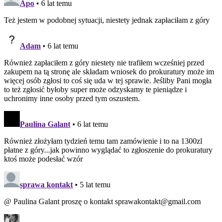
Apo
• 6 lat temu
Też jestem w podobnej sytuacji, niestety jednak zapłaciłam z góry
Adam
• 6 lat temu
Również zapłaciłem z góry niestety nie trafiłem wcześniej przed
zakupem na tą stronę ale składam wniosek do prokuratury może im
więcej osób zgłosi to coś się uda w tej sprawie. Jeśliby Pani mogła
to też zgłosić byłoby super może odzyskamy te pieniądze i
uchronimy inne osoby przed tym oszustem.
Paulina Galant
• 6 lat temu
Również złożyłam tydzień temu tam zamówienie i to na 1300zl
płatne z góry...jak powinno wyglądać to zgłoszenie do prokuratury
ktoś może podesłać wzór
sprawa kontakt
• 5 lat temu
@ Paulina Galant proszę o kontakt sprawakontakt@gmail.com