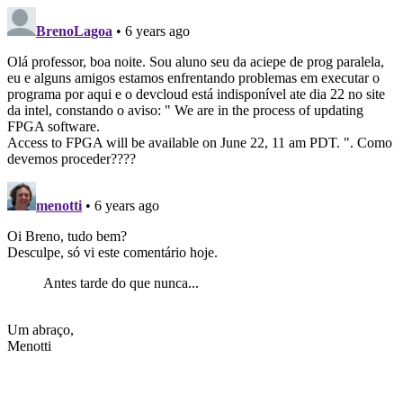
BrenoLagoa
• 6 years ago
Olá professor, boa noite. Sou aluno seu da aciepe de prog paralela,
eu e alguns amigos estamos enfrentando problemas em executar o
programa por aqui e o devcloud está indisponível ate dia 22 no site
da intel, constando o aviso: " We are in the process of updating
FPGA software.
Access to FPGA will be available on June 22, 11 am PDT. ". Como
devemos proceder????
menotti
• 6 years ago
Oi Breno, tudo bem?
Desculpe, só vi este comentário hoje.
Antes tarde do que nunca...
Um abraço,
Menotti