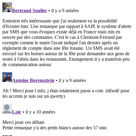
Bertrand Soulier
• il y a 9 années
Emission très intéressante que j'ai seulement eu la possibilité
d'écouter hier. Une remarque par rapport à SAIP, le système d'alerte
par SMS que vous évoquez existe déjà en France mais mis en
oeuvre par des communes. C'est le cas à Clermont-Ferrand par
exemple comme le maire l'avait indiqué l'an dernier après un
règlement de compte dans une fête foraine. Un SMS avait été
envoyé sur les bornes autour de la fête pour demander aux gens de
rester à l'abris dans les restaurants. Etrangement il y a toutefois peu
de communication autour.
Antoine Borensztejn
• il y a 9 années
Ah ! Merci pour l info, j étais totalement passe a cote. (désolé pour
les accents je suis sur un qwerty)
Loïc
• il y a 10 années
Merci pour ces débats
Petite remarque y'a des petits blancs autour des 57 min