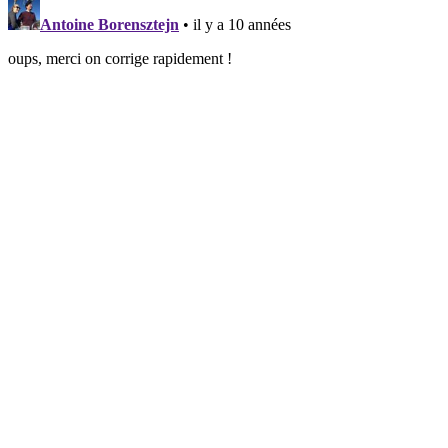
Antoine Borensztejn
• il y a 10 années
oups, merci on corrige rapidement !