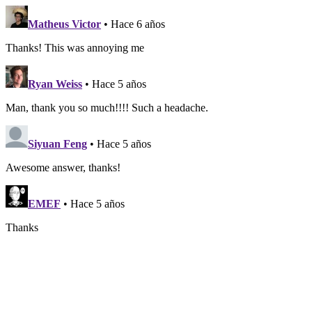
Matheus Victor
• Hace 6 años
Thanks! This was annoying me
Ryan Weiss
• Hace 5 años
Man, thank you so much!!!! Such a headache.
Siyuan Feng
• Hace 5 años
Awesome answer, thanks!
EMEF
• Hace 5 años
Thanks