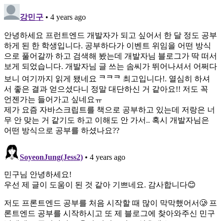
강민구
• 4 years ago
안녕하세요 프런트엔드 개발자가 되고 싶어서 한 달 정도 공부
하게 된 한 학생입니다. 공부하다가 이벤트 위임을 어떤 방식
으로 풀어갈까 하고 검색해 봤는데 개발자님 블로그가 딱 떠서
보게 되었습니다. 개발자님 글 쓰는 솜씨가 뛰어나셔서 어쩌다
보니 여기까지 읽게 됐네요 ᄏᄏᄏ 최고입니다!. 열심히 하셔
서 좋은 결과 얻으셨다니 정말 대단하신 거 같아요!! 저도 꼭
언젠가는 들어가고 싶네요ㅠ
제가 요즘 자바스크립트를 책으로 공부하고 있는데 저랑은 너
무 안 맞는 거 같기도 하고 이해도 안 가서.. 혹시 개발자님은
어떤 방식으로 공부를 하셨나요??
SoyeonJung(Jess2)
• 4 years ago
민구님 안녕하세요!
우선 제 글이 도움이 된 것 같아 기쁘네요. 감사합니다😊
저도 프론트엔드 공부를 처음 시작할 때 많이 막막했어서🥲 프
론트엔드 공부를 시작하시고 또 제 블로그에 찾아와주신 민구