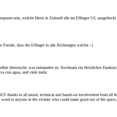
espannt sein, welche Ideen in Zukunft alle im Effinger UG ausgeheck
 Freude, dass der Effinger in alle Richtungen wächst :-)
lber überrascht, was entstanden ist. Nochmals ein Herzliches Dankeschön
iva con agua, und viele mehr.
ONLY thanks to all moral, technical and hands-on involvement from all th
 word to anyone in the vicinity who could make good use of the space, o