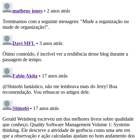
matheus jones
• 2 anos atrás
Terminamos com a seguinte menagem: "Mude a organização ou
mude de organização!".
Davi MFL
• 3 anos atrás
Ótimo conteúdo, é incrível ver a resiliência desse blog durante a
passagem de tempo.
Fabio Akita
• 17 anos atrás
@Shinobi fantástico, não me lembrava mais do Jerry! Boa
recomendação. Vou rebuscar os artigos dele.
Shinobi
• 17 anos atrás
Gerald Weinberg escreveu um dos melhores livros sobre qualidade
que conheço: Quality Software Management Volume 1: Systems
thinking. Ele descreve a atividade de gerência como uma arte em
que a observação e ação calculadas ajudam no bom andamento dos