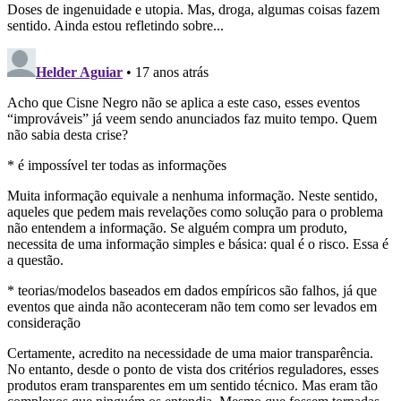
Doses de ingenuidade e utopia. Mas, droga, algumas coisas fazem
sentido. Ainda estou refletindo sobre...
Helder Aguiar
• 17 anos atrás
Acho que Cisne Negro não se aplica a este caso, esses eventos
“improváveis” já veem sendo anunciados faz muito tempo. Quem
não sabia desta crise?
* é impossível ter todas as informações
Muita informação equivale a nenhuma informação. Neste sentido,
aqueles que pedem mais revelações como solução para o problema
não entendem a informação. Se alguém compra um produto,
necessita de uma informação simples e básica: qual é o risco. Essa é
a questão.
* teorias/modelos baseados em dados empíricos são falhos, já que
eventos que ainda não aconteceram não tem como ser levados em
consideração
Certamente, acredito na necessidade de uma maior transparência.
No entanto, desde o ponto de vista dos critérios reguladores, esses
produtos eram transparentes em um sentido técnico. Mas eram tão