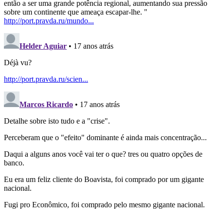
então a ser uma grande potência regional, aumentando sua pressão
sobre um continente que ameaça escapar-lhe. "
http://port.pravda.ru/mundo...
Helder Aguiar
• 17 anos atrás
Déjà vu?
http://port.pravda.ru/scien...
Marcos Ricardo
• 17 anos atrás
Detalhe sobre isto tudo e a "crise".
Perceberam que o "efeito" dominante é ainda mais concentração...
Daqui a alguns anos você vai ter o que? tres ou quatro opções de
banco.
Eu era um feliz cliente do Boavista, foi comprado por um gigante
nacional.
Fugi pro Econômico, foi comprado pelo mesmo gigante nacional.