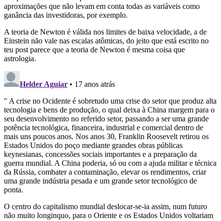
aproximações que não levam em conta todas as variáveis como
ganância das investidoras, por exemplo.
A teoria de Newton é válida nos limites de baixa velocidade, a de
Einstein não vale nas escalas atômicas, do jeito que está escrito no
teu post parece que a teoria de Newton é mesma coisa que
astrologia.
Helder Aguiar
• 17 anos atrás
" A crise no Ocidente é sobretudo uma crise do setor que produz alta
tecnologia e bens de produção, o qual deixa à China margem para o
seu desenvolvimento no referido setor, passando a ser uma grande
potência tecnológica, financeira, industrial e comercial dentro de
mais uns poucos anos. Nos anos 30, Franklin Roosevelt retirou os
Estados Unidos do poço mediante grandes obras públicas
keynesianas, concessões sociais importantes e a preparação da
guerra mundial. A China poderia, só ou com a ajuda militar e técnica
da Rússia, combater a contaminação, elevar os rendimentos, criar
uma grande indústria pesada e um grande setor tecnológico de
ponta.
O centro do capitalismo mundial deslocar-se-ia assim, num futuro
não muito longinquo, para o Oriente e os Estados Unidos voltariam