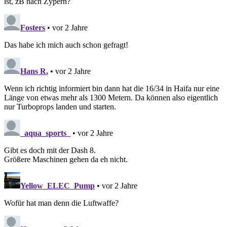
ist, zB nach Zypern?
Fosters
• vor 2 Jahre
Das habe ich mich auch schon gefragt!
Hans R.
• vor 2 Jahre
Wenn ich richtig informiert bin dann hat die 16/34 in Haifa nur eine
Länge von etwas mehr als 1300 Metern. Da können also eigentlich
nur Turboprops landen und starten.
_aqua_sports_
• vor 2 Jahre
Gibt es doch mit der Dash 8.
Größere Maschinen gehen da eh nicht.
Yellow_ELEC_Pump
• vor 2 Jahre
Wofür hat man denn die Luftwaffe?