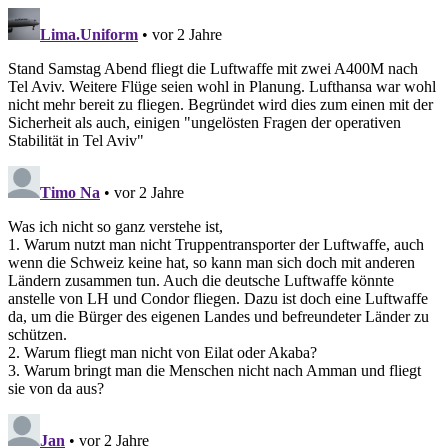
Lima.Uniform
• vor 2 Jahre
Stand Samstag Abend fliegt die Luftwaffe mit zwei A400M nach
Tel Aviv. Weitere Flüge seien wohl in Planung. Lufthansa war wohl
nicht mehr bereit zu fliegen. Begründet wird dies zum einen mit der
Sicherheit als auch, einigen "ungelösten Fragen der operativen
Stabilität in Tel Aviv"
Timo Na
• vor 2 Jahre
Was ich nicht so ganz verstehe ist,
1. Warum nutzt man nicht Truppentransporter der Luftwaffe, auch
wenn die Schweiz keine hat, so kann man sich doch mit anderen
Ländern zusammen tun. Auch die deutsche Luftwaffe könnte
anstelle von LH und Condor fliegen. Dazu ist doch eine Luftwaffe
da, um die Bürger des eigenen Landes und befreundeter Länder zu
schützen.
2. Warum fliegt man nicht von Eilat oder Akaba?
3. Warum bringt man die Menschen nicht nach Amman und fliegt
sie von da aus?
Jan
• vor 2 Jahre