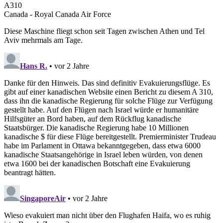
A310
Canada - Royal Canada Air Force
Diese Maschine fliegt schon seit Tagen zwischen Athen und Tel
Aviv mehrmals am Tage.
Hans R.
• vor 2 Jahre
Danke für den Hinweis. Das sind definitiv Evakuierungsflüge. Es
gibt auf einer kanadischen Website einen Bericht zu diesem A 310,
dass ihn die kanadische Regierung für solche Flüge zur Verfügung
gestellt habe. Auf den Flügen nach Israel würde er humanitäre
Hilfsgüter an Bord haben, auf dem Rückflug kanadische
Staatsbürger. Die kanadische Regierung habe 10 Millionen
kanadische $ für diese Flüge bereitgestellt. Premierminister Trudeau
habe im Parlament in Ottawa bekanntgegeben, dass etwa 6000
kanadische Staatsangehörige in Israel leben würden, von denen
etwa 1600 bei der kanadischen Botschaft eine Evakuierung
beantragt hätten.
SingaporeAir
• vor 2 Jahre
Wieso evakuiert man nicht über den Flughafen Haifa, wo es ruhig