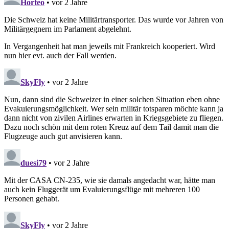
Horteo
• vor 2 Jahre
Die Schweiz hat keine Militärtransporter. Das wurde vor Jahren von
Militärgegnern im Parlament abgelehnt.
In Vergangenheit hat man jeweils mit Frankreich kooperiert. Wird
nun hier evt. auch der Fall werden.
SkyFly
• vor 2 Jahre
Nun, dann sind die Schweizer in einer solchen Situation eben ohne
Evakuierungsmöglichkeit. Wer sein militär totsparen möchte kann ja
dann nicht von zivilen Airlines erwarten in Kriegsgebiete zu fliegen.
Dazu noch schön mit dem roten Kreuz auf dem Tail damit man die
Flugzeuge auch gut anvisieren kann.
duesi79
• vor 2 Jahre
Mit der CASA CN-235, wie sie damals angedacht war, hätte man
auch kein Fluggerät um Evaluierungsflüge mit mehreren 100
Personen gehabt.
SkyFly
• vor 2 Jahre