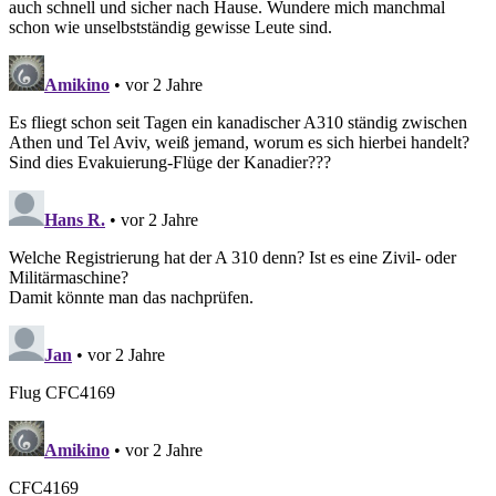
auch schnell und sicher nach Hause. Wundere mich manchmal
schon wie unselbstständig gewisse Leute sind.
Amikino
• vor 2 Jahre
Es fliegt schon seit Tagen ein kanadischer A310 ständig zwischen
Athen und Tel Aviv, weiß jemand, worum es sich hierbei handelt?
Sind dies Evakuierung-Flüge der Kanadier???
Hans R.
• vor 2 Jahre
Welche Registrierung hat der A 310 denn? Ist es eine Zivil- oder
Militärmaschine?
Damit könnte man das nachprüfen.
Jan
• vor 2 Jahre
Flug CFC4169
Amikino
• vor 2 Jahre
CFC4169