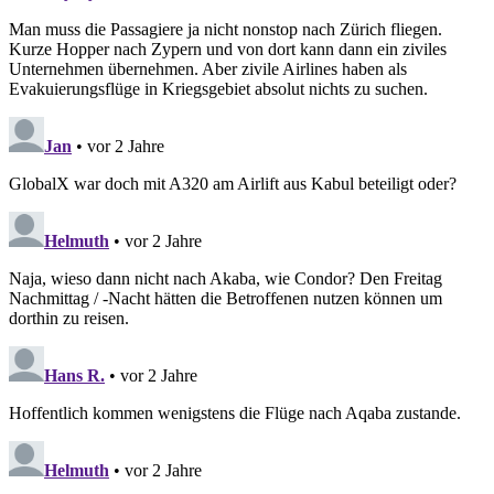
Man muss die Passagiere ja nicht nonstop nach Zürich fliegen.
Kurze Hopper nach Zypern und von dort kann dann ein ziviles
Unternehmen übernehmen. Aber zivile Airlines haben als
Evakuierungsflüge in Kriegsgebiet absolut nichts zu suchen.
Jan
• vor 2 Jahre
GlobalX war doch mit A320 am Airlift aus Kabul beteiligt oder?
Helmuth
• vor 2 Jahre
Naja, wieso dann nicht nach Akaba, wie Condor? Den Freitag
Nachmittag / -Nacht hätten die Betroffenen nutzen können um
dorthin zu reisen.
Hans R.
• vor 2 Jahre
Hoffentlich kommen wenigstens die Flüge nach Aqaba zustande.
Helmuth
• vor 2 Jahre