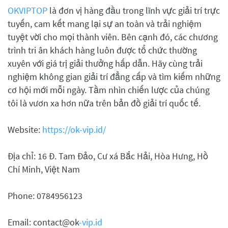
OKVIPTOP
là đơn vị hàng đầu trong lĩnh vực giải trí trực
tuyến, cam kết mang lại sự an toàn và trải nghiệm
tuyệt vời cho mọi thành viên. Bên cạnh đó, các chương
trình tri ân khách hàng luôn được tổ chức thường
xuyên với giá trị giải thưởng hấp dẫn. Hãy cùng trải
nghiệm không gian giải trí đẳng cấp và tìm kiếm những
cơ hội mới mỗi ngày. Tầm nhìn chiến lược của chúng
tôi là vươn xa hơn nữa trên bản đồ giải trí quốc tế.
Website:
https://ok-vip.id/
Địa chỉ: 16 Đ. Tam Đảo, Cư xá Bắc Hải, Hòa Hưng, Hồ
Chí Minh, Việt Nam
Phone: 0784956123
Email: contact@ok
-vip.id