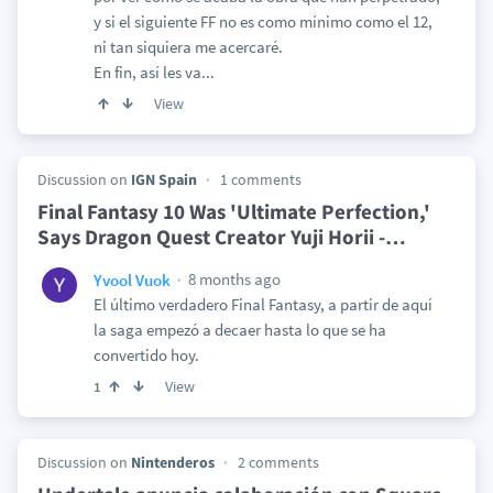
y si el siguiente FF no es como mínimo como el 12,
ni tan siquiera me acercaré.
En fin, así les va...
View
Discussion on
IGN Spain
1 comments
Final Fantasy 10 Was 'Ultimate Perfection,'
Says Dragon Quest Creator Yuji Horii -
…
8 months ago
Yvool Vuok
El último verdadero Final Fantasy, a partir de aquí
la saga empezó a decaer hasta lo que se ha
convertido hoy.
View
1
Discussion on
Nintenderos
2 comments