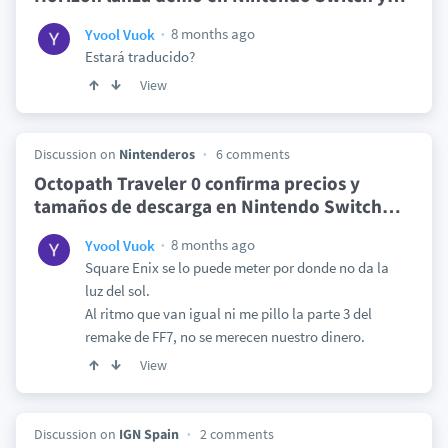
8 months ago
Yvool Vuok
Estará traducido?
View
Discussion on
Nintenderos
6 comments
Octopath Traveler 0 confirma precios y
tamaños de descarga en Nintendo Switch
…
8 months ago
Yvool Vuok
Square Enix se lo puede meter por donde no da la
luz del sol.
Al ritmo que van igual ni me pillo la parte 3 del
remake de FF7, no se merecen nuestro dinero.
View
Discussion on
IGN Spain
2 comments