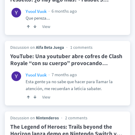
6 months ago
Yvool Vuok
Que pereza...
View
Discussion on
Alfa Beta Juega
1 comments
YouTube: Una youtuber abre cofres de Clash
Royale “con su cuerpo” provocando
…
7 months ago
Yvool Vuok
Esta gente ya no sabe que hacer para llamar la
atención, me recuerdan a leticia sabater.
View
Discussion on
Nintenderos
2 comments
The Legend of Heroes: Trails beyond the
Horizon lanza demo en Nintendo Switch y
…