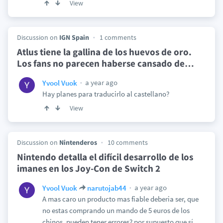
View
Discussion on
IGN Spain
1 comments
Atlus tiene la gallina de los huevos de oro.
Los fans no parecen haberse cansado de
…
a year ago
Yvool Vuok
Hay planes para traducirlo al castellano?
View
Discussion on
Nintenderos
10 comments
Nintendo detalla el difícil desarrollo de los
imanes en los Joy-Con de Switch 2
a year ago
Yvool Vuok
narutojab44
A mas caro un producto mas fiable deberia ser, que
no estas comprando un mando de 5 euros de los
chinos, pueden tener errores? por supuesto que sí,