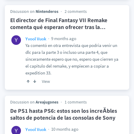
Discussion on
Nintenderos
2 comments
El director de Final Fantasy VII Remake
comenta qué esperan ofrecer tras la
…
9 months ago
Yvool Vuok
Ya comentó en otra entrevista que podria venir un
dlc para la parte 3 o incluso una parte 4, que
sinceramente espero que no, espero que cierren ya
el capítulo del remake, y empiecen a copiar a
expedition 33.
View
Discussion on
Areajugones
1 comments
De PS1 hasta PS6: estos son los increĂ­bles
saltos de potencia de las consolas de Sony
10 months ago
Yvool Vuok