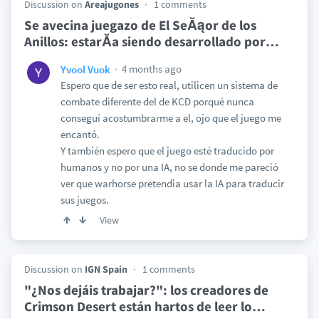
Discussion on
Areajugones
1 comments
Se avecina juegazo de El SeĂąor de los
Anillos: estarĂ­a siendo desarrollado por
…
4 months ago
Yvool Vuok
Espero que de ser esto real, utilicen un sistema de
combate diferente del de KCD porqué nunca
conseguí acostumbrarme a el, ojo que el juego me
encantó.
Y también espero que el juego esté traducido por
humanos y no por una IA, no se donde me pareció
ver que warhorse pretendia usar la IA para traducir
sus juegos.
View
Discussion on
IGN Spain
1 comments
"¿Nos dejáis trabajar?": los creadores de
Crimson Desert están hartos de leer lo
…