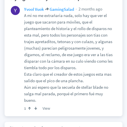
2 months ago
Yvool Vuok
GamingSalad
A mi no me extrañaria nada, solo hay que ver el
juego que sacaron para móviles, que el
planteamiento de historia y el rollo de disparos no
esta mal, pero todos los personajes son tías con
trajes apretaditos, tetonas y con culazo, y algunas
(muchas) parecían peligrosamente jovenes, y
digamos, el reclamo, de ese juego era ver a las tías
disparar con la cámara en su culo viendo como les
tiembla todo por los disparos.
Esta claro que el creador de estos juegos esta mas
salido que el pico de una plancha.
Aún así espero que la secuela de stellar blade no
salga mal parada, porqué el primero fué muy
bueno.
View
1