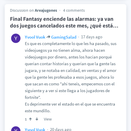
Discussion on
Areajugones
4 comments
Final Fantasy enciende las alarmas: ya van
dos juegos cancelados este mes, ¿qué está
…
17 days ago
Yvool Vuok
GamingSalad
Es que es completamente lo que les ha pasado, sus
videojuegos ya no tienen alma, ahora hacen
videojuegos por dinero, antes los hacían porqué
querían contar historias y querían que la gente las
jugara, y se notaba en calidad, en ventas y el amor
que la gente les profesaba a esos juegos, ahora lo
que sacan es como "ahí teneis, empecemos con el
siguiente y a ver si este llega a los jugadores de
fortnite".
Es deprimente ver el estado en el que se encuentra
este mundillo.
View
1
20 days ago
Yvool Vuok