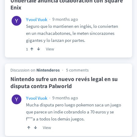
Undertale anuncia colaboración con Square
Enix
9 months ago
Yvool Vuok
Seguro que lo mantienen en inglés, lo convierten
en un machacabotones, le meten sincorazones
gigantes y lo lanzan por partes.
View
1
Discussion on
Nintenderos
5 comments
Nintendo sufre un nuevo revés legal en su
disputa contra Palworld
9 months ago
Yvool Vuok
Mucha disputa pero luego pokemon saca un juego
que parece un indie cobrandolo a 70 euros y se
f***a a todos los demás juegos.
View