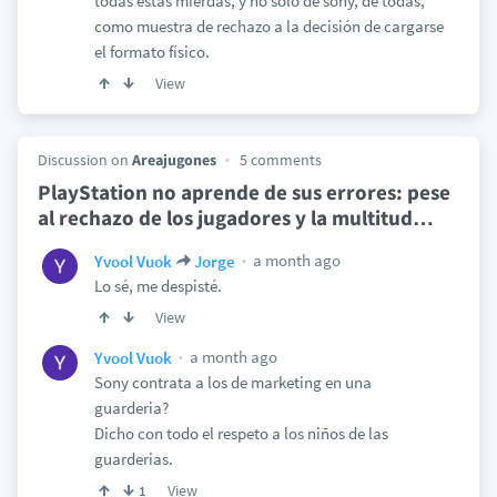
todas estas mierdas, y no solo de sony, de todas,
como muestra de rechazo a la decisión de cargarse
el formato físico.
View
Discussion on
Areajugones
5 comments
PlayStation no aprende de sus errores: pese
al rechazo de los jugadores y la multitud
…
a month ago
Yvool Vuok
Jorge
Lo sé, me despisté.
View
a month ago
Yvool Vuok
Sony contrata a los de marketing en una
guarderia?
Dicho con todo el respeto a los niños de las
guarderias.
View
1