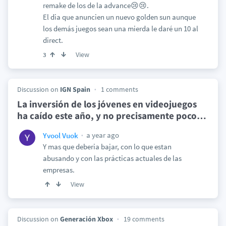
remake de los de la advance😢😢.
El dia que anuncien un nuevo golden sun aunque
los demás juegos sean una mierda le daré un 10 al
direct.
View
3
Discussion on
IGN Spain
1 comments
La inversión de los jóvenes en videojuegos
ha caído este año, y no precisamente poco
…
a year ago
Yvool Vuok
Y mas que deberia bajar, con lo que estan
abusando y con las prácticas actuales de las
empresas.
View
Discussion on
Generación Xbox
19 comments