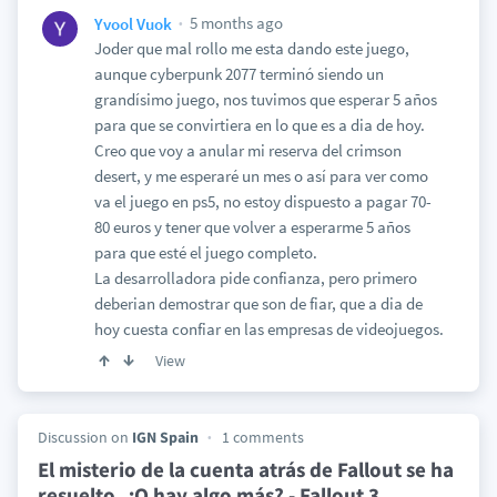
5 months ago
Yvool Vuok
Joder que mal rollo me esta dando este juego,
aunque cyberpunk 2077 terminó siendo un
grandísimo juego, nos tuvimos que esperar 5 años
para que se convirtiera en lo que es a dia de hoy.
Creo que voy a anular mi reserva del crimson
desert, y me esperaré un mes o así para ver como
va el juego en ps5, no estoy dispuesto a pagar 70-
80 euros y tener que volver a esperarme 5 años
para que esté el juego completo.
La desarrolladora pide confianza, pero primero
deberian demostrar que son de fiar, que a dia de
hoy cuesta confiar en las empresas de videojuegos.
View
Discussion on
IGN Spain
1 comments
El misterio de la cuenta atrás de Fallout se ha
resuelto. ¿O hay algo más? - Fallout 3
…