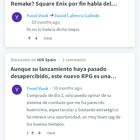
Remake? Square Enix por fin habla del
…
Yvool Vuok
David Cabrera Galindo
10 months ago
Yo no lo habria dicho mejor.
View
Discussion on
IGN Spain
1 comments
Aunque su lanzamiento haya pasado
desapercibido, este nuevo RPG es una
…
10 months ago
Yvool Vuok
Comprado de dia 1, solo puedo opinar de su
sistema de combate que me ha parecido
buenísimo, espectacular y bastante estratégico.
Se merece una oportunidad, un muy buen rpg de
los buenos tiempos.
View
1