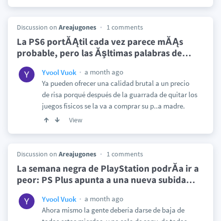
Discussion on
Areajugones
1 comments
La PS6 portĂĄtil cada vez parece mĂĄs
probable, pero las Ăşltimas palabras de
…
a month ago
Yvool Vuok
Ya pueden ofrecer una calidad brutal a un precio
de risa porqué después de la guarrada de quitar los
juegos físicos se la va a comprar su p..a madre.
View
Discussion on
Areajugones
1 comments
La semana negra de PlayStation podrĂ­a ir a
peor: PS Plus apunta a una nueva subida
…
a month ago
Yvool Vuok
Ahora mismo la gente debería darse de baja de