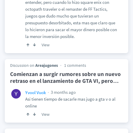
entender, pero cuando lo hizo square enix con
octopath traveler o el remaster de FF Tactics,
juegos que dudo mucho que tuvieran un
presupuesto desorbitado, esta mas que claro que
lo hicieron para sacar el mayor dinero posible con
la menor inversión posible.
View
Discussion on
Areajugones
1 comments
Comienzan a surgir rumores sobre un nuevo
retraso en el lanzamiento de GTA VI, pero
…
3 months ago
Yvool Vuok
Así tienen tiempo de sacarle mas jugo a gta v o al
online
View