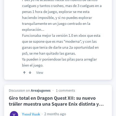
cuelgues y tantos crasheo, mas de 3 cuelgues en a
penas 1 hora de juego, explorar se me esta
haciendo imposible, y si no puedes explorar
tranquilamente en un juego centrado en la
exploración...
Funcionaba mejor la versión 1.0 en xbox que esta
que se supone que es mas "moderna", y con las
ganas que tenia de darle una 2a oportunidad en
ps5, se me han quitado las ganas.
Ya pueden ir poniendose las pilas para arreglar
bien el juego.
View
Discussion on
Areajugones
1 comments
Giro total en Dragon Quest XII: su nuevo
tráiler muestra una Square Enix distinta y
…
2 months ago
Yvool Vuok