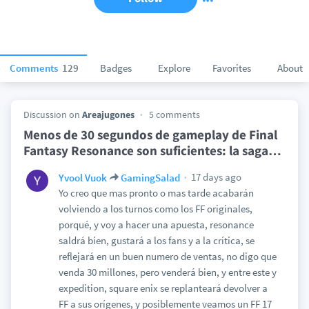
Comments
129
Badges
Explore
Favorites
About
Discussion on
Areajugones
5 comments
Menos de 30 segundos de gameplay de Final
Fantasy Resonance son suficientes: la saga
…
17 days ago
Yvool Vuok
GamingSalad
Yo creo que mas pronto o mas tarde acabarán
volviendo a los turnos como los FF originales,
porqué, y voy a hacer una apuesta, resonance
saldrá bien, gustará a los fans y a la crítica, se
reflejará en un buen numero de ventas, no digo que
venda 30 millones, pero venderá bien, y entre este y
expedition, square enix se replanteará devolver a
FF a sus orígenes, y posiblemente veamos un FF 17