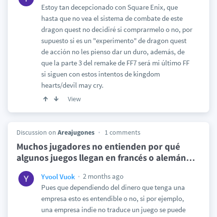
Estoy tan decepcionado con Square Enix, que
hasta que no vea el sistema de combate de este
dragon quest no decidiré si comprarmelo o no, por
supuesto si es un "experimento" de dragon quest
de acción no les pienso dar un duro, además, de
que la parte 3 del remake de FF7 será mi último FF
si siguen con estos intentos de kingdom
hearts/devil may cry.
View
Discussion on
Areajugones
1 comments
Muchos jugadores no entienden por qué
algunos juegos llegan en francés o alemán
…
2 months ago
Yvool Vuok
Pues que dependiendo del dinero que tenga una
empresa esto es entendible o no, si por ejemplo,
una empresa indie no traduce un juego se puede