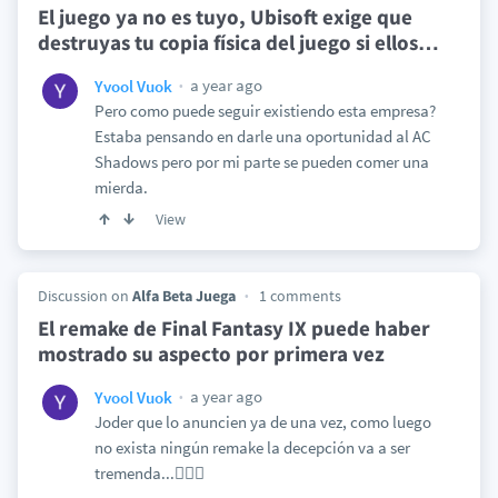
El juego ya no es tuyo, Ubisoft exige que
destruyas tu copia física del juego si ellos
…
a year ago
Yvool Vuok
Pero como puede seguir existiendo esta empresa?
Estaba pensando en darle una oportunidad al AC
Shadows pero por mi parte se pueden comer una
mierda.
View
Discussion on
Alfa Beta Juega
1 comments
El remake de Final Fantasy IX puede haber
mostrado su aspecto por primera vez
a year ago
Yvool Vuok
Joder que lo anuncien ya de una vez, como luego
no exista ningún remake la decepción va a ser
tremenda...🤦🏻‍♂️