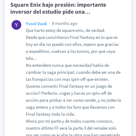
Square Enix bajo presión: importante
inversor del estudio pide una
…
8 months ago
Yvool Vuok
Que harto estoy de square enix, de verdad.
Desde que convirtieron Final Fantasy en lo que es
hoy en dia no puedo con ellos, espero que gracias
a expedition, vuelvan a los turnos, por qué vaya
tela...
No entenderé nunca que necesidad habia de
cambiar la saga principal, cuando debe ser una de
las franquicias con mas spin-off que existen.
Quieres convertir Final Fantasy en un juego de
acción? Perfecto, coges y haces un spin-off de
acción para probar a ver como vende, y no jodes la
saga entera y a todos los fans que llevamos con
Final Fantasy toda la vida.
Ahora por mi parte y de todos cuanto conozco,
nuestro último FF será la parte 3 del remake solo
por ver como se acaba la obra que han perpetrado,