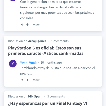
Con la generación de mierda que estamos
teniendo no tengo claro si dar el salto a la
siguiente, por muy potentes que sean las próximas
consolas.
View
Discussion on
Areajugones
1 comments
PlayStation 6 es oficial: Estos son sus
primeras caracterĂ­sticas confirmadas
10 months ago
Yvool Vuok
Temblando estoy del susto que nos van a dar con el
precio...
View
Discussion on
IGN Spain
3 comments
¿Hay esperanzas por un Final Fantasy VI