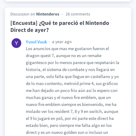
Discussion on
Nintenderos
28 comments
[Encuesta] ¿Qué te pareció el Nintendo
Direct de ayer?
a year ago
Yvool Vuok
Los anuncios que mas me gustaron fueron el
dragon quest 7, aunque no es un remake
gigantesco por lo menos parece que respetarán la
historia, el sistema de combate y nos llegará en
una parte, solo falta que llegue en castellano y yo
de lo mas contento, metroid prime 4, sus gráficos
me han dejado un poco frío aún así lo espero con
muchas ganas y el nuevo fire emblem, que un
nuevo fire emblem siempre es bienvenido, me ha
molado ver los resident 7, 8 y 9 en switch, aunque
el 9 lo jugaré en ps5, por mi parte este direct ha
estado bien, pero siempre me falta algo en los
direct y es un nuevo golden sun o incluso un