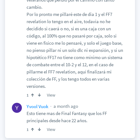
cambio.
Por lo pronto me pillaré este de dia 1 y el FF7
revelation lo tengo en el aire, todavía no he
decidido si caerá o no, si es una caja con un
código, al 100% que no pasaré por caja, solo si
viene en físico me lo pensaré, y solo el juego base,
no pienso pillar ni un solo dlc ni expansión, y si un
hipotético FF17 no tiene como mínimo un sistema
de combate entre el 10-2 y el 12, en el caso de
pillarme el FF7 revelation, aquí finalizará mi
colección de FF, y los tengo todos en varias
versiones.
View
1
a month ago
Yvool Vuok
Esto tiene mas de Final Fantasy que los FF
principales desde hace 22 años.
View
1