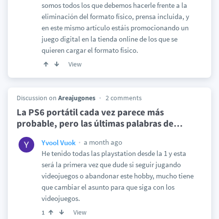
somos todos los que debemos hacerle frente a la
eliminación del formato físico, prensa incluida, y
en este mismo artículo estáis promocionando un
juego digital en la tienda online de los que se
quieren cargar el formato físico.
View
Discussion on
Areajugones
2 comments
La PS6 portátil cada vez parece más
probable, pero las últimas palabras de
…
a month ago
Yvool Vuok
He tenido todas las playstation desde la 1 y esta
será la primera vez que dude si seguir jugando
videojuegos o abandonar este hobby, mucho tiene
que cambiar el asunto para que siga con los
videojuegos.
View
1