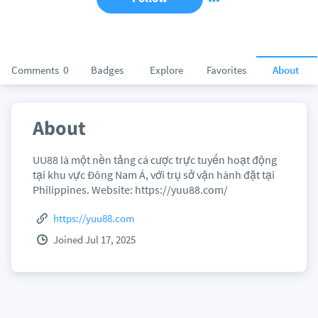
Comments
0
Badges
Explore
Favorites
About
About
UU88 là một nền tảng cá cược trực tuyến hoạt động
tại khu vực Đông Nam Á, với trụ sở vận hành đặt tại
Philippines. Website: https://yuu88.com/
https://yuu88.com
Joined Jul 17, 2025