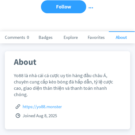
Follow
Comments
0
Badges
Explore
Favorites
About
About
Yo88 là nhà cái cá cược uy tín hàng đầu châu Á,
chuyên cung cấp kèo bóng đá hấp dẫn, tỷ lệ cược
cao, giao diện thân thiện và thanh toán nhanh
chóng.
https://yo88.monster
Joined Aug 8, 2025