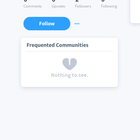
Comments
Upvotes
Followers
Following
Follow
Frequented Communities
Nothing to see.