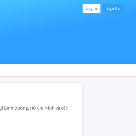
Log In
Sign Up
ại Bình Dương, Hồ Chí Minh và các