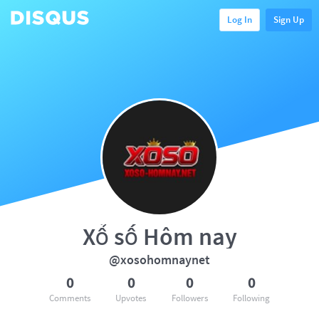
Log In
Sign Up
Xổ số Hôm nay
@xosohomnaynet
0
0
0
0
Comments
Upvotes
Followers
Following