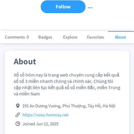
Follow
Comments
0
Badges
Explore
Favorites
About
About
Xổ số hôm nay là trang web chuyên cung cấp kết quả
xổ số 3 miền nhanh chóng và chính xác. Chúng tôi
cập nhật liên tục kết quả xổ số miền Bắc, miền Trung
và miền Nam
191 An Dương Vương, Phú Thượng, Tây Hồ, Hà Nội
https://xoso-homnay.net
Joined Jun 12, 2025