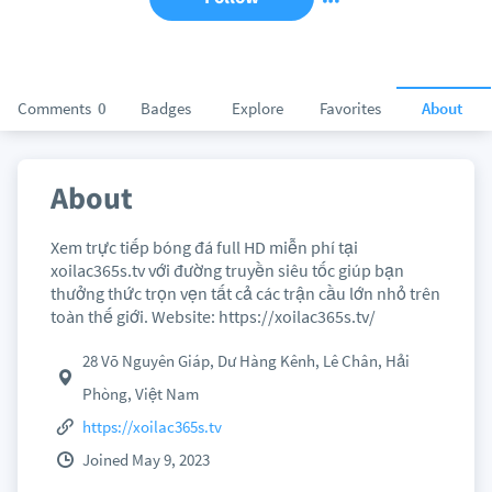
Comments
0
Badges
Explore
Favorites
About
About
Xem trực tiếp bóng đá full HD miễn phí tại
xoilac365s.tv với đường truyền siêu tốc giúp bạn
thưởng thức trọn vẹn tất cả các trận cầu lớn nhỏ trên
toàn thế giới. Website: https://xoilac365s.tv/
28 Võ Nguyên Giáp, Dư Hàng Kênh, Lê Chân, Hải
Phòng, Việt Nam
https://xoilac365s.tv
Joined May 9, 2023