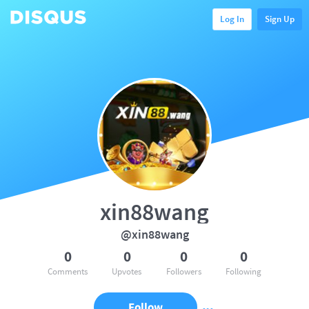
Log In
Sign Up
xin88wang
@xin88wang
0
0
0
0
Comments
Upvotes
Followers
Following
Follow