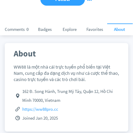
Comments
0
Badges
Explore
Favorites
About
About
WW88 là một nhà cái trực tuyến phổ biến tại Việt
Nam, cung cấp đa dạng dịch vụ như cá cược thể thao,
casino trực tuyến và các trò chơi bài.
162 Đ. Song Hành, Trung Mỹ Tây, Quận 12, Hồ Chí
Minh 70000, Vietnam
https://ww88pro.cc
Joined Jan 20, 2025