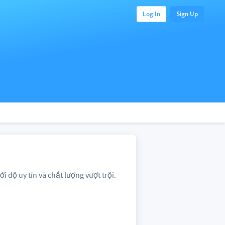
Log In
Sign Up
 độ uy tín và chất lượng vượt trội.