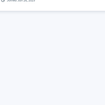
Joined Jun 28, 2025