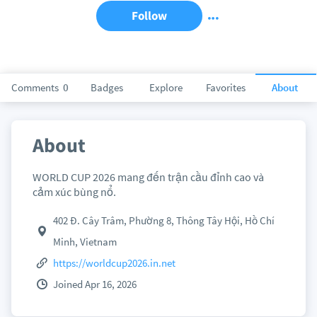
Follow
Comments
0
Badges
Explore
Favorites
About
About
WORLD CUP 2026 mang đến trận cầu đỉnh cao và
cảm xúc bùng nổ.
402 Đ. Cây Trâm, Phường 8, Thông Tây Hội, Hồ Chí
Minh, Vietnam
https://worldcup2026.in.net
Joined Apr 16, 2026