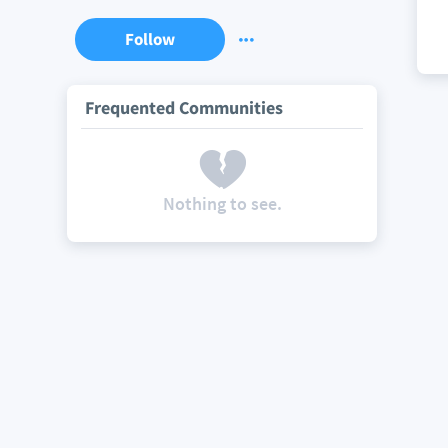
Follow
Frequented Communities
Nothing to see.