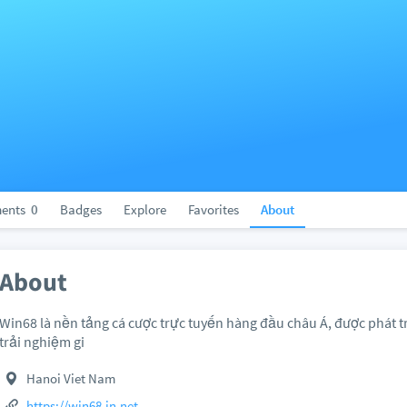
ents
0
Badges
Explore
Favorites
About
About
Win68 là nền tảng cá cược trực tuyến hàng đầu châu Á, được phát
trải nghiệm gi
Hanoi Viet Nam
https://win68.in.net