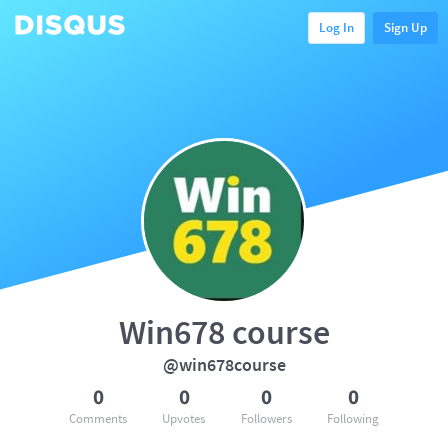
Log In
Sign Up
Win678 course
@win678course
0
0
0
0
Comments
Upvotes
Followers
Following