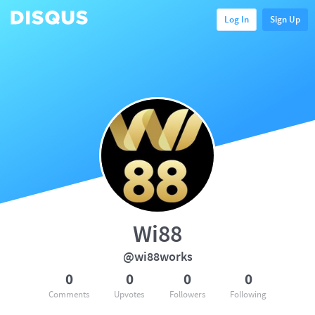
Log In
Sign Up
Wi88
@wi88works
0
0
0
0
Comments
Upvotes
Followers
Following