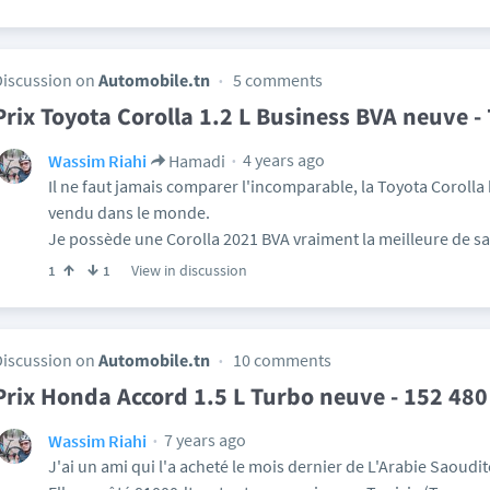
Discussion on
Automobile.tn
5 comments
Prix Toyota Corolla 1.2 L Business BVA neuve -
4 years ago
Wassim Riahi
Hamadi
Il ne faut jamais comparer l'incomparable, la Toyota Corolla 
vendu dans le monde.
Je possède une Corolla 2021 BVA vraiment la meilleure de sa
View in discussion
1
1
Discussion on
Automobile.tn
10 comments
Prix Honda Accord 1.5 L Turbo neuve - 152 480
7 years ago
Wassim Riahi
J'ai un ami qui l'a acheté le mois dernier de L'Arabie Saoudi