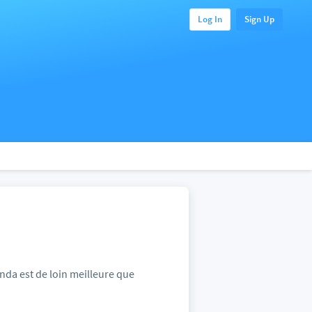
Log In
Sign Up
nda est de loin meilleure que