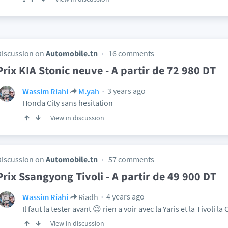
Discussion on
Automobile.tn
16 comments
Prix KIA Stonic neuve - A partir de 72 980 DT
3 years ago
Wassim Riahi
M.yah
Honda City sans hesitation
View in discussion
Discussion on
Automobile.tn
57 comments
Prix Ssangyong Tivoli - A partir de 49 900 DT
4 years ago
Wassim Riahi
Riadh
Il faut la tester avant 😉 rien a voir avec la Yaris et la Tivoli l
View in discussion