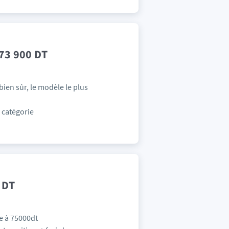
 73 900 DT
bien sûr, le modèle le plus
 catégorie
 DT
te à 75000dt