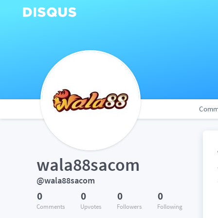
Comm
wala88sacom
@wala88sacom
0
0
0
0
Comments
Upvotes
Followers
Following