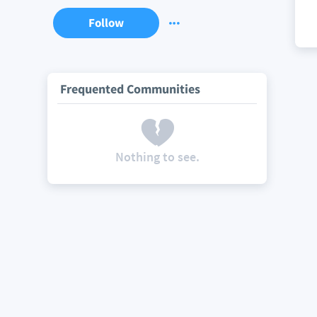
Follow
Frequented Communities
Nothing to see.