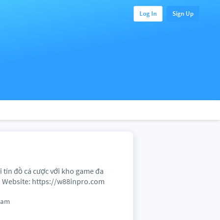
Log In
Sign Up
i tín đồ cá cược với kho game đa
! Website: https://w88inpro.com
 Nam