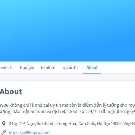
ents
0
Badges
Explore
Favorites
About
About
W88 không chỉ là nhà cái uy tín mà còn là điểm đến lý tưởng cho mọ
dạng, bảo mật an toàn và dịch vụ chăm sóc 24/7. Trải nghiệm ngay
3 Ng. 2 P. Nguyễn Chánh, Trung Hoà, Cầu Giấy, Hà Nội 14000, Việt
https://w88inpro.com