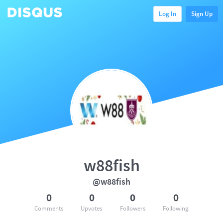
Log In
Sign Up
w88fish
@w88fish
0
0
0
0
Comments
Upvotes
Followers
Following