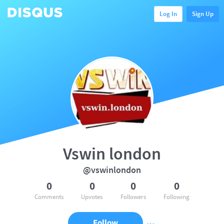
Log In
Sign Up
Vswin london
@vswinlondon
0
0
0
0
Comments
Upvotes
Followers
Following
Follow