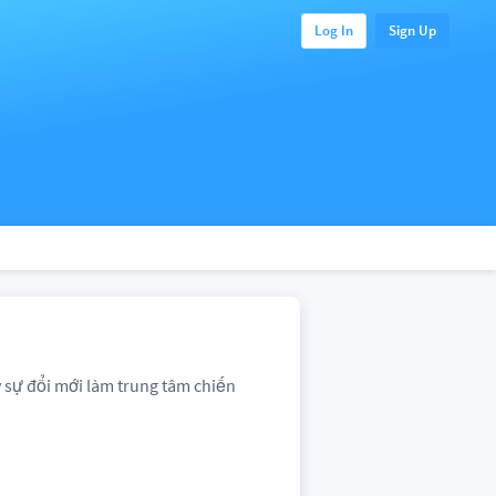
Log In
Sign Up
 sự đổi mới làm trung tâm chiến