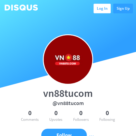
Log In
Sign Up
vn88tucom
@vn88tucom
0
0
0
0
Comments
Upvotes
Followers
Following
Follow