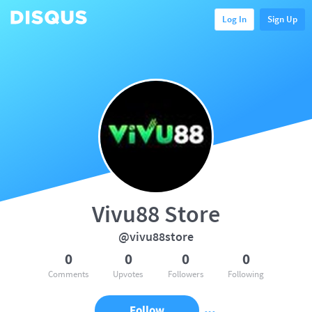
Log In
Sign Up
Vivu88 Store
@vivu88store
0
0
0
0
Comments
Upvotes
Followers
Following
Follow