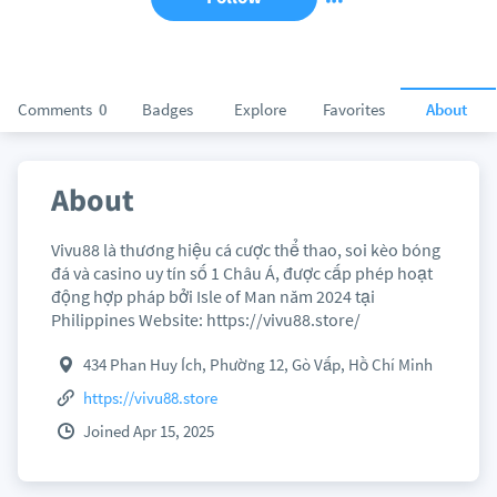
Comments
0
Badges
Explore
Favorites
About
About
Vivu88 là thương hiệu cá cược thể thao, soi kèo bóng
đá và casino uy tín số 1 Châu Á, được cấp phép hoạt
động hợp pháp bởi Isle of Man năm 2024 tại
Philippines Website: https://vivu88.store/
434 Phan Huy Ích, Phường 12, Gò Vấp, Hồ Chí Minh
https://vivu88.store
Joined Apr 15, 2025