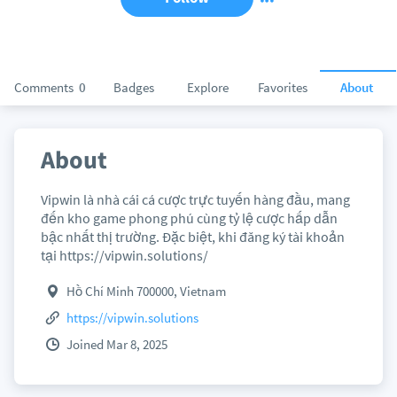
Comments
0
Badges
Explore
Favorites
About
About
Vipwin là nhà cái cá cược trực tuyến hàng đầu, mang
đến kho game phong phú cùng tỷ lệ cược hấp dẫn
bậc nhất thị trường. Đặc biệt, khi đăng ký tài khoản
tại https://vipwin.solutions/
Hồ Chí Minh 700000, Vietnam
https://vipwin.solutions
Joined Mar 8, 2025