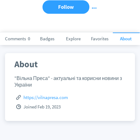
Follow
Comments
0
Badges
Explore
Favorites
About
About
"Вільна Преса" - актуальні та корисни новини з
України
https://vilnapresa.com
Joined Feb 19, 2023