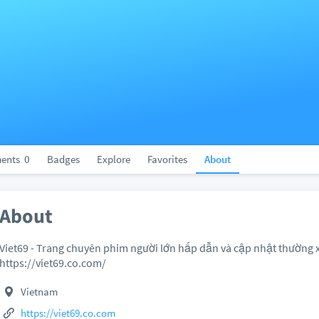
ents
0
Badges
Explore
Favorites
About
About
Viet69 - Trang chuyên phim người lớn hấp dẫn và cập nhật thường 
https://viet69.co.com/
Vietnam
https://viet69.co.com