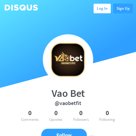
Log In
Sign Up
Vao Bet
@vaobetfit
0
0
0
0
Comments
Upvotes
Followers
Following
Follow