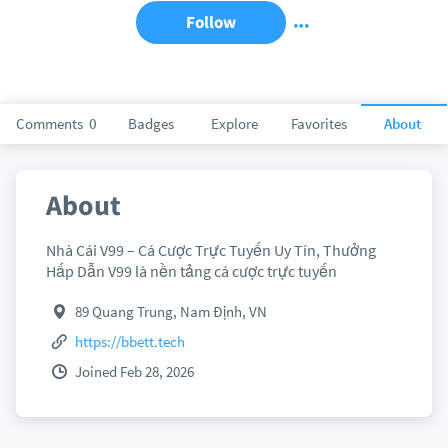
Follow
Comments
0
Badges
Explore
Favorites
About
About
Nhà Cái V99 – Cá Cược Trực Tuyến Uy Tín, Thưởng
Hấp Dẫn V99 là nền tảng cá cược trực tuyến
89 Quang Trung, Nam Định, VN
https://bbett.tech
Joined Feb 28, 2026