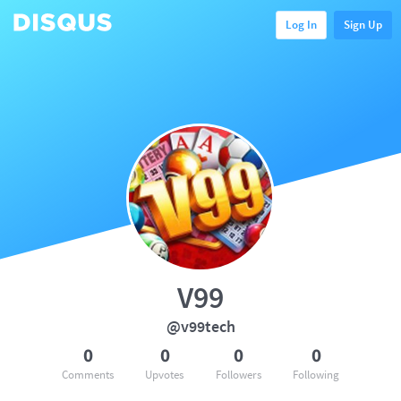
Log In
Sign Up
V99
@v99tech
0
0
0
0
Comments
Upvotes
Followers
Following