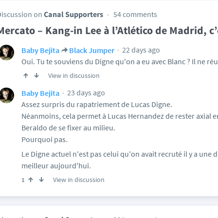
Discussion on
Canal Supporters
54 comments
Mercato – Kang-in Lee à l’Atlético de Madrid, 
22 days ago
Baby Bejita
Black Jumper
Oui. Tu te souviens du Digne qu'on a eu avec Blanc ? Il ne réus
View in discussion
23 days ago
Baby Bejita
Assez surpris du rapatriement de Lucas Digne.
Néanmoins, cela permet à Lucas Hernandez de rester axial 
Beraldo de se fixer au milieu.
Pourquoi pas.
Le Digne actuel n'est pas celui qu'on avait recruté il y a une d
meilleur aujourd'hui.
View in discussion
1