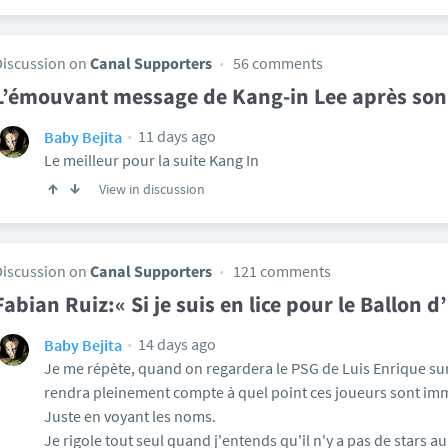
Discussion on
Canal Supporters
56 comments
L’émouvant message de Kang-in Lee après son
11 days ago
Baby Bejita
Le meilleur pour la suite Kang In
View in discussion
Discussion on
Canal Supporters
121 comments
Fabian Ruiz:« Si je suis en lice pour le Ballon 
14 days ago
Baby Bejita
Je me répète, quand on regardera le PSG de Luis Enrique sur
rendra pleinement compte à quel point ces joueurs sont im
Juste en voyant les noms.
Je rigole tout seul quand j'entends qu'il n'y a pas de stars a