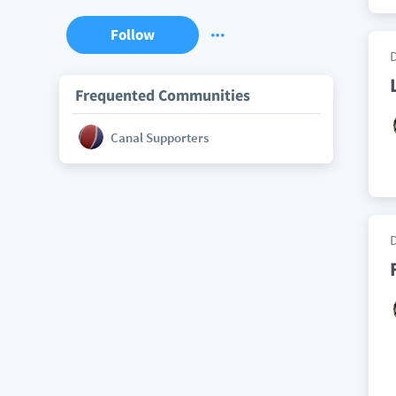
Follow
Frequented Communities
Canal Supporters