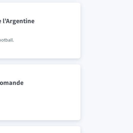
 l’Argentine
otball.
Diomande