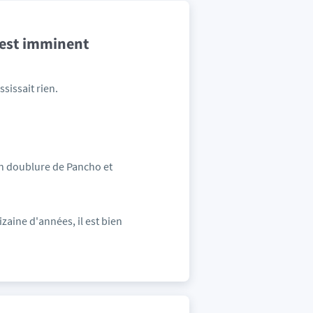
c’est imminent
sissait rien.
en doublure de Pancho et
izaine d'années, il est bien