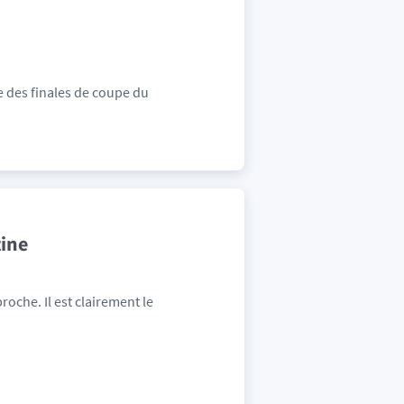
re des finales de coupe du
tine
proche. Il est clairement le