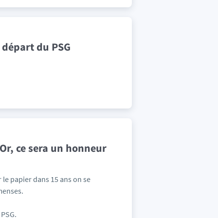
 départ du PSG
d’Or, ce sera un honneur
 le papier dans 15 ans on se
menses.
u PSG.