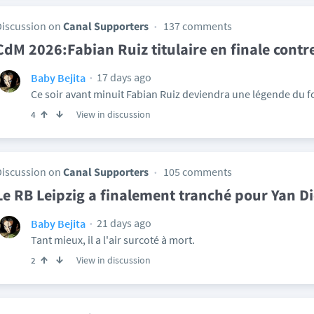
Discussion on
Canal Supporters
137 comments
CdM 2026:Fabian Ruiz titulaire en finale contre
17 days ago
Baby Bejita
Ce soir avant minuit Fabian Ruiz deviendra une légende du fo
View in discussion
4
Discussion on
Canal Supporters
105 comments
Le RB Leipzig a finalement tranché pour Yan 
21 days ago
Baby Bejita
Tant mieux, il a l'air surcoté à mort.
View in discussion
2