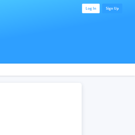
Log In
Sign Up