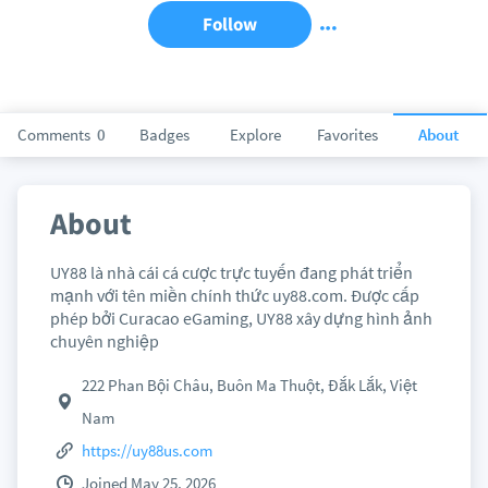
Follow
Comments
0
Badges
Explore
Favorites
About
About
UY88 là nhà cái cá cược trực tuyến đang phát triển
mạnh với tên miền chính thức uy88.com. Được cấp
phép bởi Curacao eGaming, UY88 xây dựng hình ảnh
chuyên nghiệp
222 Phan Bội Châu, Buôn Ma Thuột, Đắk Lắk, Việt
Nam
https://uy88us.com
Joined May 25, 2026