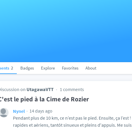
ents
2
Badges
Explore
Favorites
About
Discussion on
UtagawaVTT
1 comments
C'est le pied à la Cime de Rozier
14 days ago
Nynel
Pendant plus de 10 km, ce n’est pas le pied. Ensuite, ça l’est ! 
rapides et aériens, tantôt sinueux et pleins d'appuis. Me suis