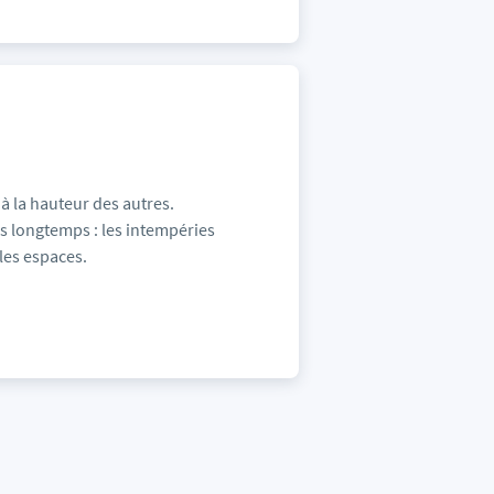
e à la hauteur des autres.
lus longtemps : les intempéries
les espaces.