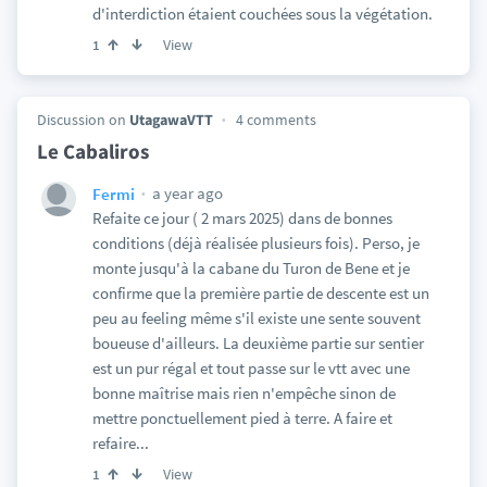
d'interdiction étaient couchées sous la végétation.
View
1
Discussion on
UtagawaVTT
4 comments
Le Cabaliros
a year ago
Fermi
Refaite ce jour ( 2 mars 2025) dans de bonnes
conditions (déjà réalisée plusieurs fois). Perso, je
monte jusqu'à la cabane du Turon de Bene et je
confirme que la première partie de descente est un
peu au feeling même s'il existe une sente souvent
boueuse d'ailleurs. La deuxième partie sur sentier
est un pur régal et tout passe sur le vtt avec une
bonne maîtrise mais rien n'empêche sinon de
mettre ponctuellement pied à terre. A faire et
refaire...
View
1