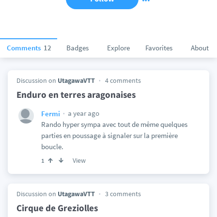
Comments
12
Badges
Explore
Favorites
About
Discussion on
UtagawaVTT
4 comments
Enduro en terres aragonaises
a year ago
Fermi
Rando hyper sympa avec tout de même quelques
parties en poussage à signaler sur la première
boucle.
View
1
Discussion on
UtagawaVTT
3 comments
Cirque de Greziolles