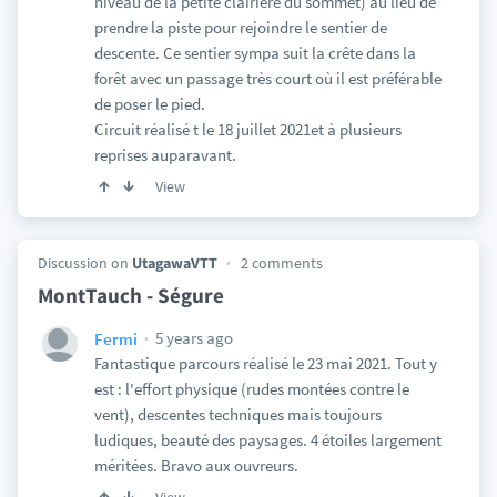
niveau de la petite clairière du sommet) au lieu de
prendre la piste pour rejoindre le sentier de
descente. Ce sentier sympa suit la crête dans la
forêt avec un passage très court où il est préférable
de poser le pied.
Circuit réalisé t le 18 juillet 2021et à plusieurs
reprises auparavant.
View
Discussion on
UtagawaVTT
2 comments
MontTauch - Ségure
5 years ago
Fermi
Fantastique parcours réalisé le 23 mai 2021. Tout y
est : l'effort physique (rudes montées contre le
vent), descentes techniques mais toujours
ludiques, beauté des paysages. 4 étoiles largement
méritées. Bravo aux ouvreurs.