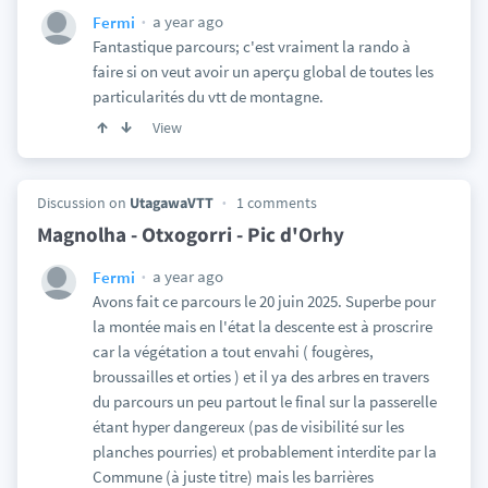
a year ago
Fermi
Fantastique parcours; c'est vraiment la rando à
faire si on veut avoir un aperçu global de toutes les
particularités du vtt de montagne.
View
Discussion on
UtagawaVTT
1 comments
Magnolha - Otxogorri - Pic d'Orhy
a year ago
Fermi
Avons fait ce parcours le 20 juin 2025. Superbe pour
la montée mais en l'état la descente est à proscrire
car la végétation a tout envahi ( fougères,
broussailles et orties ) et il ya des arbres en travers
du parcours un peu partout le final sur la passerelle
étant hyper dangereux (pas de visibilité sur les
planches pourries) et probablement interdite par la
Commune (à juste titre) mais les barrières