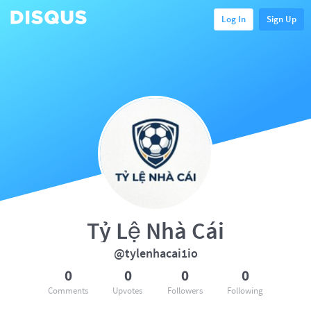
Log In
Sign Up
Tỷ Lệ Nhà Cái
@tylenhacai1io
0
0
0
0
Comments
Upvotes
Followers
Following