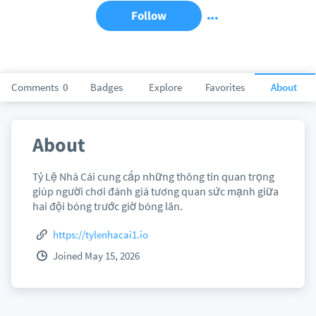
Follow
Comments
0
Badges
Explore
Favorites
About
About
Tỷ Lệ Nhà Cái cung cấp những thông tin quan trọng
giúp người chơi đánh giá tương quan sức mạnh giữa
hai đội bóng trước giờ bóng lăn.
https://tylenhacai1.io
Joined May 15, 2026