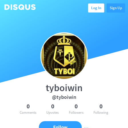
Log In
Sign Up
tyboiwin
@tyboiwin
0
0
0
0
Comments
Upvotes
Followers
Following
Follow