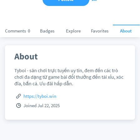
Comments
0
Badges
Explore
Favorites
About
About
Tyboi - sân chơi trực tuyến uy tín, đem đến các trò
chơi đa dạng từ game bài đổi thưởng đến tài xỉu, xóc
đĩa, bắn cá. Ưu đãi hấp dẫn.
https://tyboi.win
Joined Jul 22, 2025