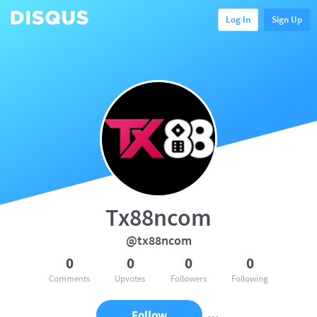
Log In
Sign Up
Tx88ncom
@tx88ncom
0
0
0
0
Comments
Upvotes
Followers
Following
Follow