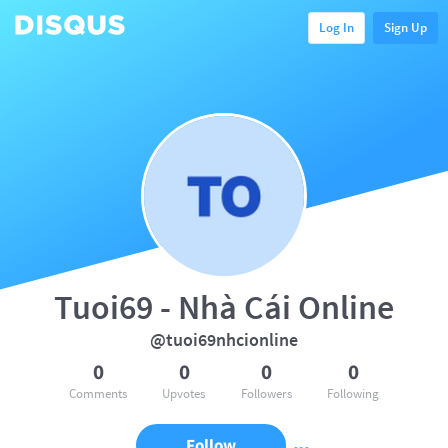
Log In
Sign Up
Tuoi69 - Nhà Cái Online
@tuoi69nhcionline
0
0
0
0
Comments
Upvotes
Followers
Following
Follow