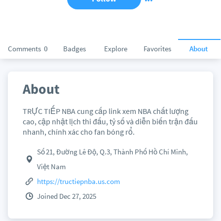
Comments
0
Badges
Explore
Favorites
About
About
TRỰC TIẾP NBA cung cấp link xem NBA chất lượng
cao, cập nhật lịch thi đấu, tỷ số và diễn biến trận đấu
nhanh, chính xác cho fan bóng rổ.
Số 21, Đường Lê Độ, Q.3, Thành Phố Hồ Chí Minh,
Việt Nam
https://tructiepnba.us.com
Joined Dec 27, 2025